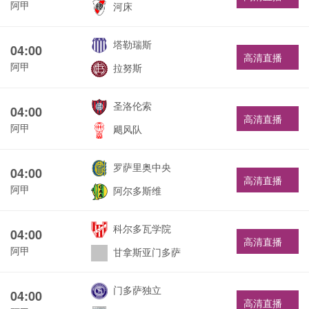
阿甲
河床
塔勒瑞斯
04:00
高清直播
阿甲
拉努斯
圣洛伦索
04:00
高清直播
阿甲
飓风队
罗萨里奥中央
04:00
高清直播
阿甲
阿尔多斯维
科尔多瓦学院
04:00
高清直播
阿甲
甘拿斯亚门多萨
门多萨独立
04:00
高清直播