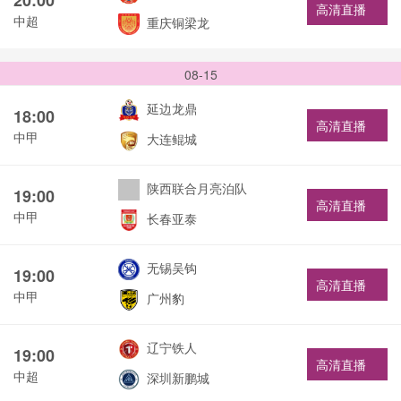
高清直播
中超
重庆铜梁龙
08-15
延边龙鼎
18:00
高清直播
中甲
大连鲲城
陕西联合月亮泊队
19:00
高清直播
中甲
长春亚泰
无锡吴钩
19:00
高清直播
中甲
广州豹
辽宁铁人
19:00
高清直播
中超
深圳新鹏城