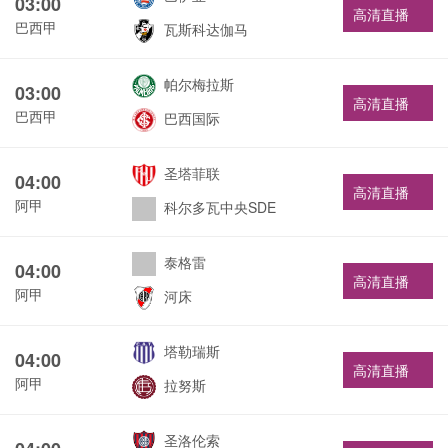
03:00
高清直播
巴西甲
瓦斯科达伽马
帕尔梅拉斯
03:00
高清直播
巴西甲
巴西国际
圣塔菲联
04:00
高清直播
阿甲
科尔多瓦中央SDE
泰格雷
04:00
高清直播
阿甲
河床
塔勒瑞斯
04:00
高清直播
阿甲
拉努斯
圣洛伦索