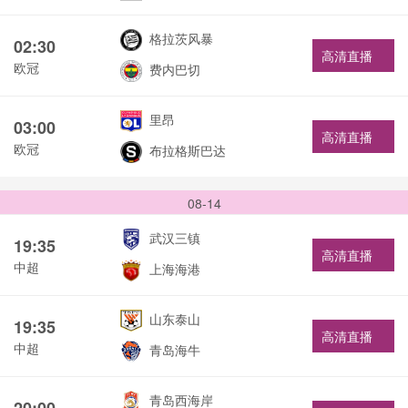
格拉茨风暴
02:30
高清直播
欧冠
费内巴切
里昂
03:00
高清直播
欧冠
布拉格斯巴达
08-14
武汉三镇
19:35
高清直播
中超
上海海港
山东泰山
19:35
高清直播
中超
青岛海牛
青岛西海岸
20:00