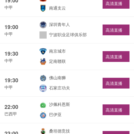
19:00
高清直播
中甲
南通支云
深圳青年人
19:00
高清直播
中甲
宁波职业足球俱乐部
南京城市
19:30
高清直播
中甲
定南赣联
佛山南狮
19:30
高清直播
中甲
石家庄功夫
沙佩科恩斯
22:00
高清直播
巴西甲
巴伊亚
桑坦德竞技
23:00