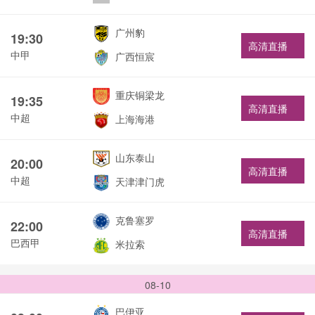
广州豹
19:30
高清直播
中甲
广西恒宸
重庆铜梁龙
19:35
高清直播
中超
上海海港
山东泰山
20:00
高清直播
中超
天津津门虎
克鲁塞罗
22:00
高清直播
巴西甲
米拉索
08-10
巴伊亚