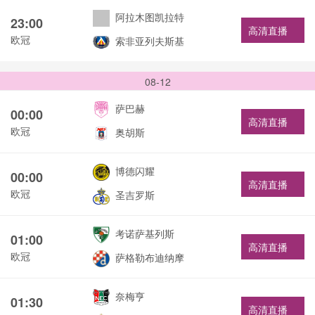
阿拉木图凯拉特
23:00
高清直播
欧冠
索非亚列夫斯基
08-12
萨巴赫
00:00
高清直播
欧冠
奥胡斯
博德闪耀
00:00
高清直播
欧冠
圣吉罗斯
考诺萨基列斯
01:00
高清直播
欧冠
萨格勒布迪纳摩
奈梅亨
01:30
高清直播