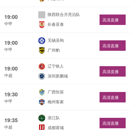
陕西联合月亮泊队
19:00
高清直播
中甲
长春亚泰
无锡吴钩
19:00
高清直播
中甲
广州豹
辽宁铁人
19:00
高清直播
中超
深圳新鹏城
广西恒宸
19:30
高清直播
中甲
梅州客家
浙江队
19:35
高清直播
中超
成都蓉城