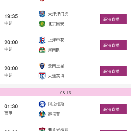
天津津门虎
19:35
高清直播
中超
北京国安
上海申花
20:00
高清直播
中超
河南队
云南玉昆
20:00
高清直播
中超
大连英博
08-16
阿拉维斯
01:30
高清直播
西甲
赫塔菲
弗鲁米嫩塞