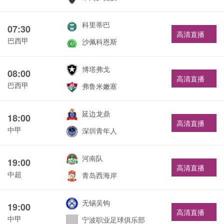
科里蒂巴
07:30
高清直播
巴西甲
沙佩科恩斯
博塔弗戈
08:00
高清直播
巴西甲
弗鲁米嫩塞
延边龙鼎
18:00
高清直播
中甲
深圳青年人
河南队
19:00
高清直播
中超
青岛西海岸
无锡吴钩
19:00
高清直播
中甲
宁波职业足球俱乐部