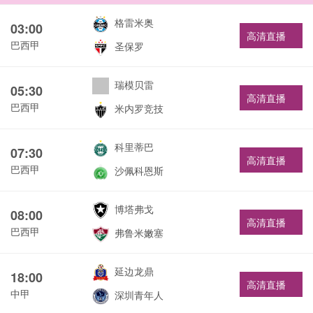
格雷米奥
03:00
高清直播
巴西甲
圣保罗
瑞模贝雷
05:30
高清直播
巴西甲
米内罗竞技
科里蒂巴
07:30
高清直播
巴西甲
沙佩科恩斯
博塔弗戈
08:00
高清直播
巴西甲
弗鲁米嫩塞
延边龙鼎
18:00
高清直播
中甲
深圳青年人