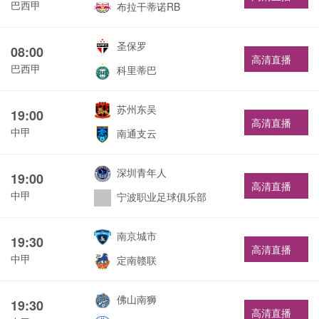
巴西甲
布拉干蒂诺RB
圣保罗
08:00
高清直播
巴西甲
科里蒂巴
苏州东吴
19:00
高清直播
中甲
南通支云
深圳青年人
19:00
高清直播
中甲
宁波职业足球俱乐部
南京城市
19:30
高清直播
中甲
定南赣联
佛山南狮
19:30
高清直播