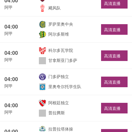
04:00
高清直播
阿甲
飓风队
罗萨里奥中央
04:00
高清直播
阿甲
阿尔多斯维
科尔多瓦学院
04:00
高清直播
阿甲
甘拿斯亚门多萨
门多萨独立
04:00
高清直播
阿甲
里奥夸尔托学生队
阿根廷独立
04:00
高清直播
阿甲
普拉腾斯
拉普拉塔体操
04:00