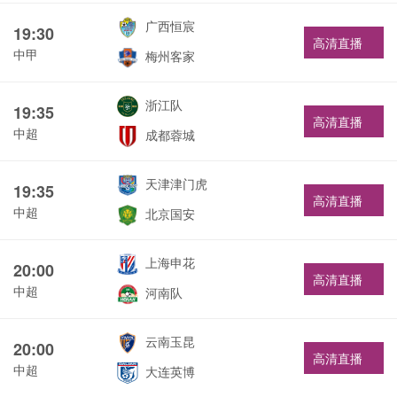
广西恒宸
19:30
高清直播
中甲
梅州客家
浙江队
19:35
高清直播
中超
成都蓉城
天津津门虎
19:35
高清直播
中超
北京国安
上海申花
20:00
高清直播
中超
河南队
云南玉昆
20:00
高清直播
中超
大连英博