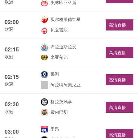
欧冠
奥林匹亚科斯
贝尔格莱德红星
02:00
高清直播
欧冠
贝夏普尔
布拉迪斯拉发
02:15
高清直播
欧冠
米亚尔比
采列
02:15
高清直播
欧冠
阿拉特阿美尼亚
格拉茨风暴
02:30
高清直播
欧冠
费内巴切
里昂
03:00
高清直播