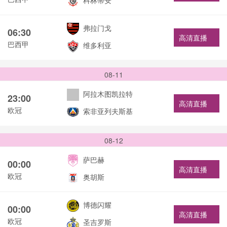
科林蒂安
弗拉门戈
06:30
高清直播
巴西甲
维多利亚
08-11
阿拉木图凯拉特
23:00
高清直播
欧冠
索非亚列夫斯基
08-12
萨巴赫
00:00
高清直播
欧冠
奥胡斯
博德闪耀
00:00
高清直播
欧冠
圣吉罗斯