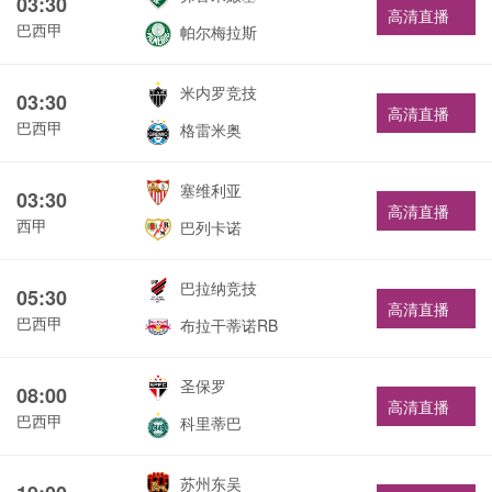
03:30
高清直播
巴西甲
帕尔梅拉斯
米内罗竞技
03:30
高清直播
巴西甲
格雷米奥
塞维利亚
03:30
高清直播
西甲
巴列卡诺
巴拉纳竞技
05:30
高清直播
巴西甲
布拉干蒂诺RB
圣保罗
08:00
高清直播
巴西甲
科里蒂巴
苏州东吴