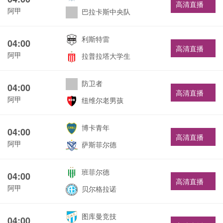
高清直播
阿甲
巴拉卡斯中央队
利斯特雷
04:00
高清直播
阿甲
拉普拉塔大学生
防卫者
04:00
高清直播
阿甲
纽维尔老男孩
博卡青年
04:00
高清直播
阿甲
萨斯菲尔德
班菲尔德
04:00
高清直播
阿甲
贝尔格拉诺
图库曼竞技
04:00