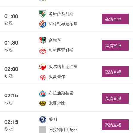
考诺萨基列斯
01:00
高清直播
欧冠
萨格勒布迪纳摩
奈梅亨
01:30
高清直播
欧冠
奥林匹亚科斯
贝尔格莱德红星
02:00
高清直播
欧冠
贝夏普尔
布拉迪斯拉发
02:15
高清直播
欧冠
米亚尔比
采列
02:15
高清直播
欧冠
阿拉特阿美尼亚