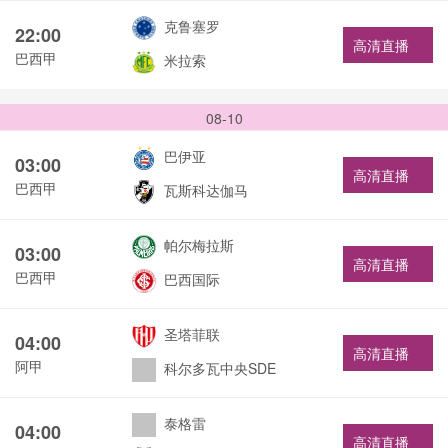
克鲁塞罗
22:00
高清直播
巴西甲
米拉索
08-10
巴伊亚
03:00
高清直播
巴西甲
瓦斯科达伽马
帕尔梅拉斯
03:00
高清直播
巴西甲
巴西国际
圣塔菲联
04:00
高清直播
阿甲
科尔多瓦中央SDE
泰格雷
04:00
高清直播