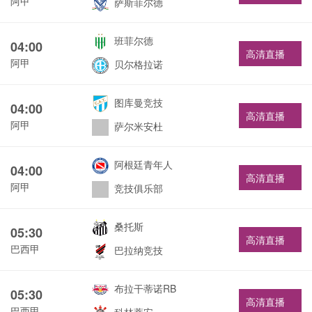
阿甲
萨斯菲尔德
班菲尔德
04:00
高清直播
阿甲
贝尔格拉诺
图库曼竞技
04:00
高清直播
阿甲
萨尔米安杜
阿根廷青年人
04:00
高清直播
阿甲
竞技俱乐部
桑托斯
05:30
高清直播
巴西甲
巴拉纳竞技
布拉干蒂诺RB
05:30
高清直播
巴西甲