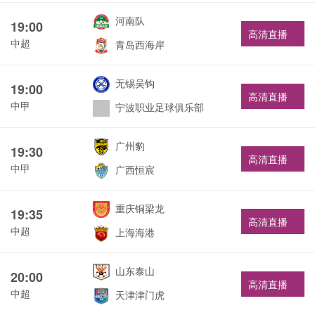
河南队
19:00
高清直播
中超
青岛西海岸
无锡吴钩
19:00
高清直播
中甲
宁波职业足球俱乐部
广州豹
19:30
高清直播
中甲
广西恒宸
重庆铜梁龙
19:35
高清直播
中超
上海海港
山东泰山
20:00
高清直播
中超
天津津门虎