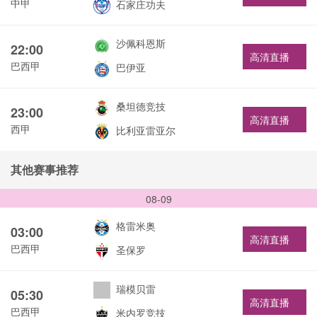
中甲
石家庄功夫
沙佩科恩斯
22:00
高清直播
巴西甲
巴伊亚
桑坦德竞技
23:00
高清直播
西甲
比利亚雷亚尔
其他赛事推荐
08-09
格雷米奥
03:00
高清直播
巴西甲
圣保罗
瑞模贝雷
05:30
高清直播
巴西甲
米内罗竞技