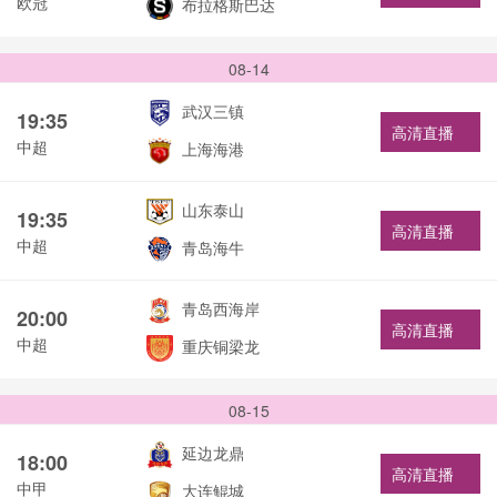
欧冠
布拉格斯巴达
08-14
武汉三镇
19:35
高清直播
中超
上海海港
山东泰山
19:35
高清直播
中超
青岛海牛
青岛西海岸
20:00
高清直播
中超
重庆铜梁龙
08-15
延边龙鼎
18:00
高清直播
中甲
大连鲲城