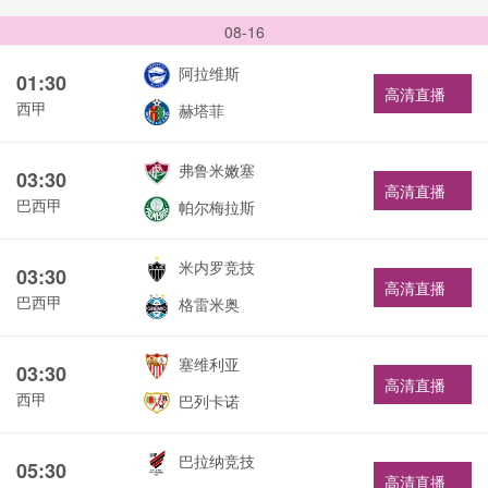
08-16
阿拉维斯
01:30
高清直播
西甲
赫塔菲
弗鲁米嫩塞
03:30
高清直播
巴西甲
帕尔梅拉斯
米内罗竞技
03:30
高清直播
巴西甲
格雷米奥
塞维利亚
03:30
高清直播
西甲
巴列卡诺
巴拉纳竞技
05:30
高清直播