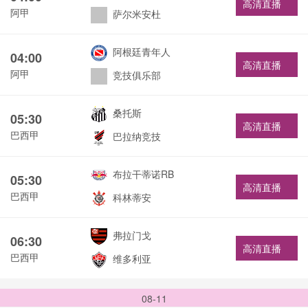
高清直播
阿甲
萨尔米安杜
阿根廷青年人
04:00
高清直播
阿甲
竞技俱乐部
桑托斯
05:30
高清直播
巴西甲
巴拉纳竞技
布拉干蒂诺RB
05:30
高清直播
巴西甲
科林蒂安
弗拉门戈
06:30
高清直播
巴西甲
维多利亚
08-11