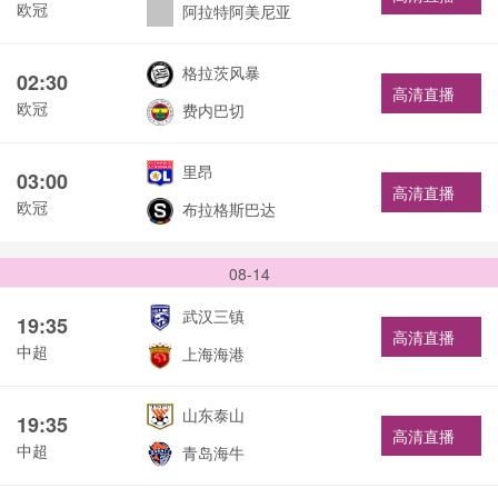
欧冠
阿拉特阿美尼亚
格拉茨风暴
02:30
高清直播
欧冠
费内巴切
里昂
03:00
高清直播
欧冠
布拉格斯巴达
08-14
武汉三镇
19:35
高清直播
中超
上海海港
山东泰山
19:35
高清直播
中超
青岛海牛