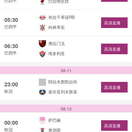
巴西甲
巴拉纳竞技
布拉干蒂诺RB
05:30
高清直播
巴西甲
科林蒂安
弗拉门戈
06:30
高清直播
巴西甲
维多利亚
08-11
阿拉木图凯拉特
23:00
高清直播
欧冠
索非亚列夫斯基
08-12
萨巴赫
00:00
高清直播
欧冠
奥胡斯