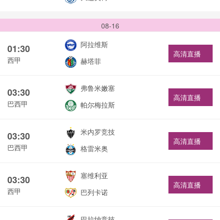
08-16
阿拉维斯
01:30
高清直播
西甲
赫塔菲
弗鲁米嫩塞
03:30
高清直播
巴西甲
帕尔梅拉斯
米内罗竞技
03:30
高清直播
巴西甲
格雷米奥
塞维利亚
03:30
高清直播
西甲
巴列卡诺
巴拉纳竞技