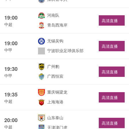
河南队
19:00
高清直播
中超
青岛西海岸
无锡吴钩
19:00
高清直播
中甲
宁波职业足球俱乐部
广州豹
19:30
高清直播
中甲
广西恒宸
重庆铜梁龙
19:35
高清直播
中超
上海海港
山东泰山
20:00
高清直播
中超
天津津门虎