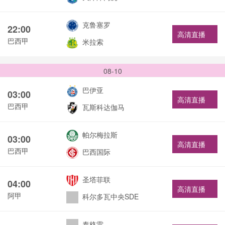
克鲁塞罗
22:00
高清直播
巴西甲
米拉索
08-10
巴伊亚
03:00
高清直播
巴西甲
瓦斯科达伽马
帕尔梅拉斯
03:00
高清直播
巴西甲
巴西国际
圣塔菲联
04:00
高清直播
阿甲
科尔多瓦中央SDE
泰格雷