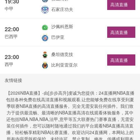
19:30
高清直播
中甲
石家庄功夫
沙佩科恩斯
22:00
高清直播
巴西甲
巴伊亚
桑坦德竞技
23:00
高清直播
西甲
比利亚雷亚尔
友情链接
【2026NBA直播】-由[步步高升]虔诚为您提供：24直播网NBA直播
包括各种免费在线高清直播和视频观看,让您能够免费在线享受到夏
季联赛NBA直播的高清直播服务。完全无需安装任何插件。我们致
力于提供最流畅、最清晰的NBA直播高清在线观看体验服务，其中
还包括NBA,NBA,NBA,法甲,意甲等五大联赛热门赛事直播，无需安
装任何插件，您可以随时随地通过我们的平台观看NBA直播高清直
播，轻松畅享精彩NBA比赛直播。欢迎访问24直播网，本网站上的
所有内容受版权保护。未经许可，禁止复制、修改、传播或利用本