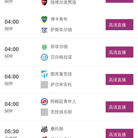
阿甲
纽维尔老男孩
博卡青年
04:00
高清直播
阿甲
萨斯菲尔德
班菲尔德
04:00
高清直播
阿甲
贝尔格拉诺
图库曼竞技
04:00
高清直播
阿甲
萨尔米安杜
阿根廷青年人
04:00
高清直播
阿甲
竞技俱乐部
桑托斯
05:30
高清直播