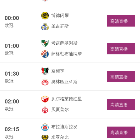
博德闪耀
00:00
高清直播
欧冠
圣吉罗斯
考诺萨基列斯
01:00
高清直播
欧冠
萨格勒布迪纳摩
奈梅亨
01:30
高清直播
欧冠
奥林匹亚科斯
贝尔格莱德红星
02:00
高清直播
欧冠
贝夏普尔
布拉迪斯拉发
02:15
高清直播
欧冠
米亚尔比