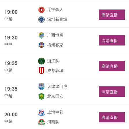
辽宁铁人
19:00
高清直播
中超
深圳新鹏城
广西恒宸
19:30
高清直播
中甲
梅州客家
浙江队
19:35
高清直播
中超
成都蓉城
天津津门虎
19:35
高清直播
中超
北京国安
上海申花
20:00
高清直播
中超
河南队