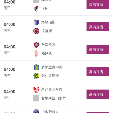
04:00
高清直播
阿甲
河床
塔勒瑞斯
04:00
高清直播
阿甲
拉努斯
圣洛伦索
04:00
高清直播
阿甲
飓风队
罗萨里奥中央
04:00
高清直播
阿甲
阿尔多斯维
科尔多瓦学院
04:00
高清直播
阿甲
甘拿斯亚门多萨
门多萨独立