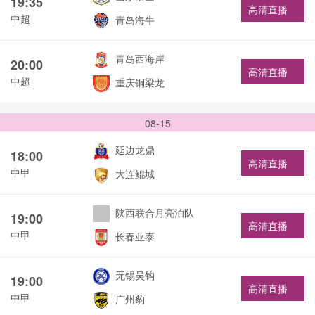
19:35
高清直播
中超
青岛海牛
青岛西海岸
20:00
高清直播
中超
重庆铜梁龙
08-15
延边龙鼎
18:00
高清直播
中甲
大连鲲城
陕西联合月亮泊队
19:00
高清直播
中甲
长春亚泰
无锡吴钩
19:00
高清直播
中甲
广州豹