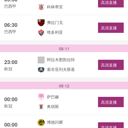
高清直播
巴西甲
科林蒂安
弗拉门戈
06:30
高清直播
巴西甲
维多利亚
08-11
阿拉木图凯拉特
23:00
高清直播
欧冠
索非亚列夫斯基
08-12
萨巴赫
00:00
高清直播
欧冠
奥胡斯
博德闪耀
00:00
高清直播