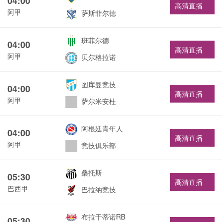
04:00
高清直播
阿甲
萨斯菲尔德
班菲尔德
04:00
高清直播
阿甲
贝尔格拉诺
图库曼竞技
04:00
高清直播
阿甲
萨尔米安杜
阿根廷青年人
04:00
高清直播
阿甲
竞技俱乐部
桑托斯
05:30
高清直播
巴西甲
巴拉纳竞技
布拉干蒂诺RB
05:30