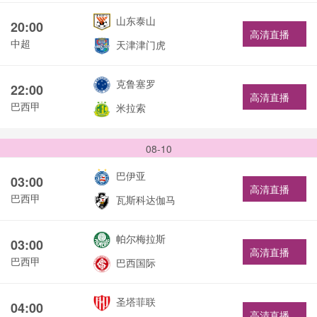
山东泰山
20:00
高清直播
中超
天津津门虎
克鲁塞罗
22:00
高清直播
巴西甲
米拉索
08-10
巴伊亚
03:00
高清直播
巴西甲
瓦斯科达伽马
帕尔梅拉斯
03:00
高清直播
巴西甲
巴西国际
圣塔菲联
04:00
高清直播