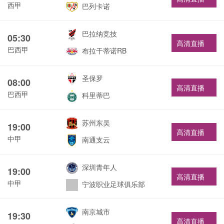
西甲
巴列卡诺
巴拉纳竞技
05:30
高清直播
巴西甲
布拉干蒂诺RB
圣保罗
08:00
高清直播
巴西甲
科里蒂巴
苏州东吴
19:00
高清直播
中甲
南通支云
深圳青年人
19:00
高清直播
中甲
宁波职业足球俱乐部
南京城市
19:30
高清直播