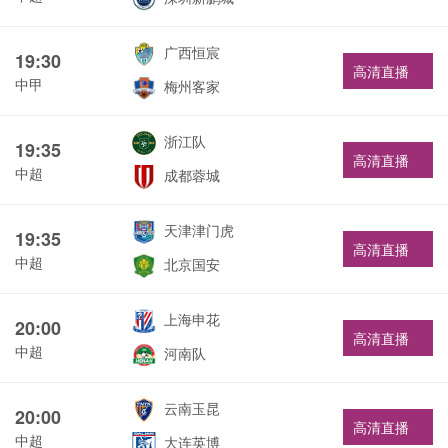
广西恒宸
19:30
高清直播
中甲
梅州客家
浙江队
19:35
高清直播
中超
成都蓉城
天津津门虎
19:35
高清直播
中超
北京国安
上海申花
20:00
高清直播
中超
河南队
云南玉昆
20:00
高清直播
中超
大连英博