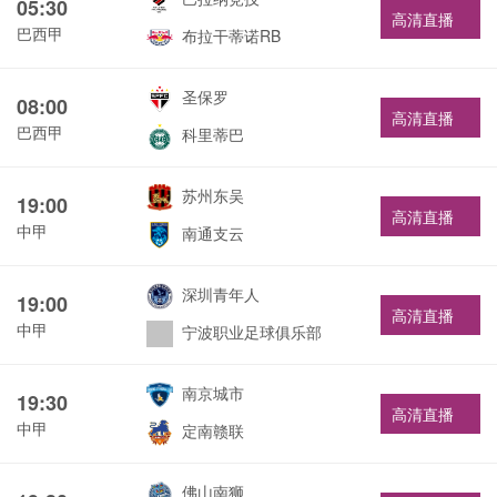
05:30
高清直播
巴西甲
布拉干蒂诺RB
圣保罗
08:00
高清直播
巴西甲
科里蒂巴
苏州东吴
19:00
高清直播
中甲
南通支云
深圳青年人
19:00
高清直播
中甲
宁波职业足球俱乐部
南京城市
19:30
高清直播
中甲
定南赣联
佛山南狮