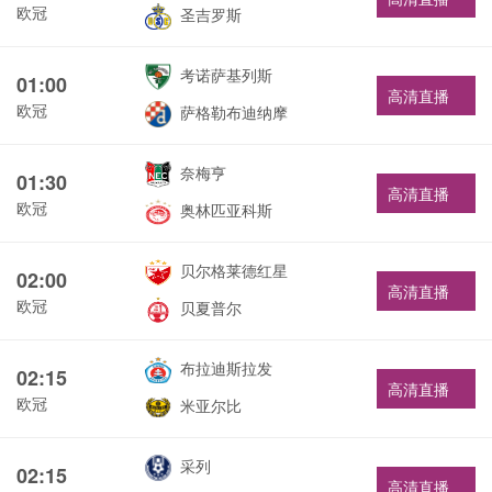
欧冠
圣吉罗斯
考诺萨基列斯
01:00
高清直播
欧冠
萨格勒布迪纳摩
奈梅亨
01:30
高清直播
欧冠
奥林匹亚科斯
贝尔格莱德红星
02:00
高清直播
欧冠
贝夏普尔
布拉迪斯拉发
02:15
高清直播
欧冠
米亚尔比
采列
02:15
高清直播