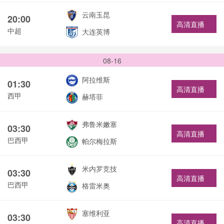
云南玉昆
20:00
高清直播
中超
大连英博
08-16
阿拉维斯
01:30
高清直播
西甲
赫塔菲
弗鲁米嫩塞
03:30
高清直播
巴西甲
帕尔梅拉斯
米内罗竞技
03:30
高清直播
巴西甲
格雷米奥
塞维利亚
03:30
高清直播