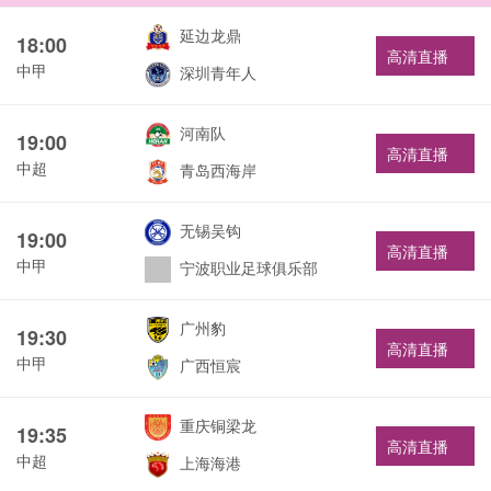
延边龙鼎
18:00
高清直播
中甲
深圳青年人
河南队
19:00
高清直播
中超
青岛西海岸
无锡吴钩
19:00
高清直播
中甲
宁波职业足球俱乐部
广州豹
19:30
高清直播
中甲
广西恒宸
重庆铜梁龙
19:35
高清直播
中超
上海海港