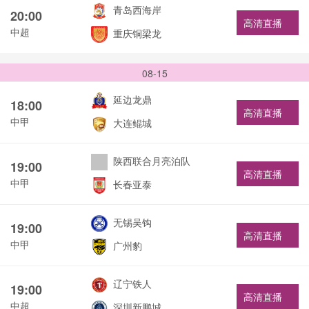
青岛西海岸
20:00
高清直播
中超
重庆铜梁龙
08-15
延边龙鼎
18:00
高清直播
中甲
大连鲲城
陕西联合月亮泊队
19:00
高清直播
中甲
长春亚泰
无锡吴钩
19:00
高清直播
中甲
广州豹
辽宁铁人
19:00
高清直播
中超
深圳新鹏城