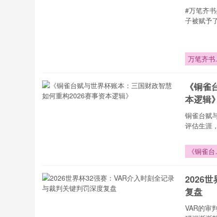
#万笔齐
子被赋予
万笔齐书
染城
《铜雀
本逻辑
铜雀台赋
评估生涯
《铜雀台
与世界杯
本：三国
2026
政智慧如
复盘
重构202
赛事资本
VAR的审
辑》