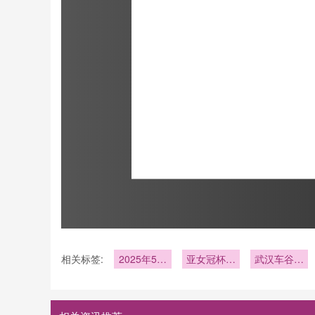
相关标签:
2025年5月
亚女冠杯半
武汉车谷江
21日
决赛
大女足vs胡
志明市女足