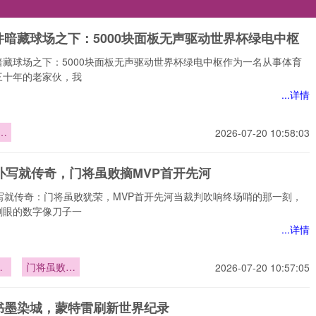
件暗藏球场之下：5000块面板无声驱动世界杯绿电中枢
暗藏球场之下：5000块面板无声驱动世界杯绿电中枢作为一名从事体育
三十年的老家伙，我
...详情
暗
2026-07-20 10:58:03
之
0
9扑写就传奇，门将虽败摘MVP首开先河
声
杯
扑写就传奇：门将虽败犹荣，MVP首开先河当裁判吹响终场哨的那一刻，
枢
刺眼的数字像刀子一
...详情
扑
门将虽败摘
2026-07-20 10:57:05
奇
MVP首开
先河
书墨染城，蒙特雷刷新世界纪录