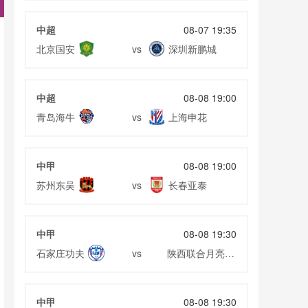
05月21日 全国游泳冠军赛男子100米自由泳预赛 潘
中超
08-07 19:35
展乐 全场录像回放
05月21日 卡利亚里vs威尼斯 全场录像回放
北京国安
深圳新鹏城
vs
05月20日 帕尔马vs那不勒斯 全场录像
05月20日 塞尔塔vs巴列卡诺 全场录像回放
05月20日 佛罗伦萨vs博洛尼亚 全场录像
中超
08-08 19:00
05月19日 热那亚vs亚特兰大 全场录像回放
青岛海牛
上海申花
vs
中甲
08-08 19:00
苏州东吴
长春亚泰
vs
中甲
08-08 19:30
石家庄功夫
陕西联合月亮泊
vs
队
中甲
08-08 19:30