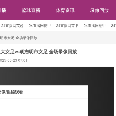
直播
篮球直播
体育资讯
录像回放
24直播网英超
24直播网德甲
24直播网荷甲
24直播网意甲
2
24直播网西乙
24直播网英冠
24直播网日职乙
志明市女足 全场录像回放
大女足vs胡志明市女足 全场录像回放
025-05-23 07:01
录像/集锦观看