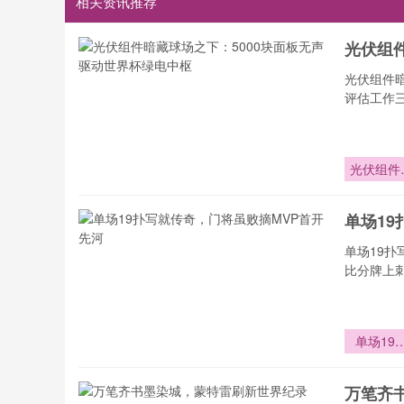
相关资讯推荐
光伏组
光伏组件
评估工作
光伏组件
藏球场
下：500
单场1
块面板无
驱动世界
单场19
绿电中
比分牌上
单场19
写就传
万笔齐