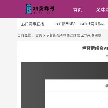
首页
足球
热门赛事直播：
24直播网NBA
24直播网世界杯
24直播网中超
24直播网法乙
当前位置：
首页
>
伊普斯维奇vs西汉姆联 全场录像回放
伊普斯维奇v
2