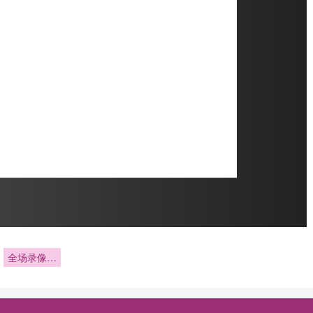
全场录像回
放