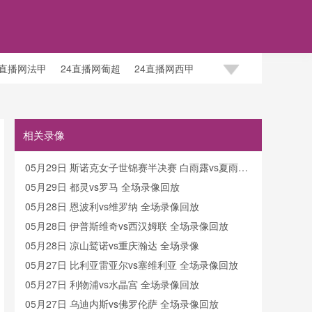
4直播网法甲
24直播网葡超
24直播网西甲
相关录像
05月29日 斯诺克女子世锦赛半决赛 白雨露vs夏雨滢
全场录像回放
05月29日 都灵vs罗马 全场录像回放
05月28日 恩波利vs维罗纳 全场录像回放
05月28日 伊普斯维奇vs西汉姆联 全场录像回放
05月28日 凉山鹫诺vs重庆瀚达 全场录像
05月27日 比利亚雷亚尔vs塞维利亚 全场录像回放
05月27日 利物浦vs水晶宫 全场录像回放
05月27日 乌迪内斯vs佛罗伦萨 全场录像回放