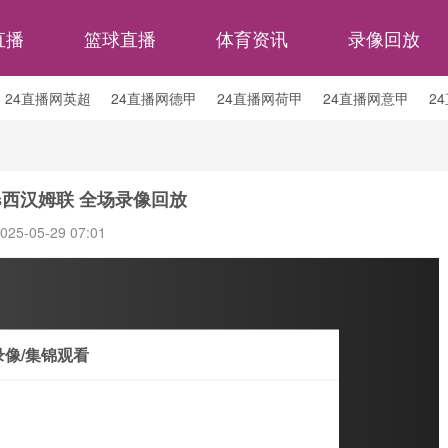
直播
篮球直播
体育资讯
录像回放
24直播网英超
24直播网德甲
24直播网荷甲
24直播网意甲
2
24直播网西乙
24直播网英冠
24直播网日职乙
s西汉姆联 全场录像回放
025-05-29 07:01
录像/集锦观看