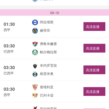
08-16
阿拉维斯
01:30
高清直播
西甲
赫塔菲
弗鲁米嫩塞
03:30
高清直播
巴西甲
帕尔梅拉斯
米内罗竞技
03:30
高清直播
巴西甲
格雷米奥
塞维利亚
03:30
高清直播
西甲
巴列卡诺
巴拉纳竞技