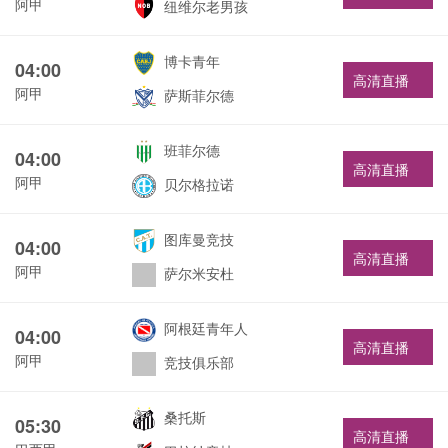
阿甲
纽维尔老男孩
博卡青年
04:00
高清直播
阿甲
萨斯菲尔德
班菲尔德
04:00
高清直播
阿甲
贝尔格拉诺
图库曼竞技
04:00
高清直播
阿甲
萨尔米安杜
阿根廷青年人
04:00
高清直播
阿甲
竞技俱乐部
桑托斯
05:30
高清直播