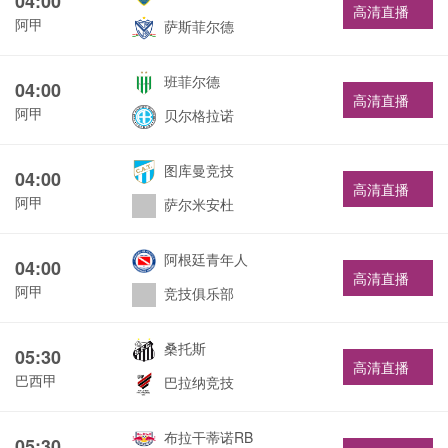
04:00
高清直播
阿甲
萨斯菲尔德
班菲尔德
04:00
高清直播
阿甲
贝尔格拉诺
图库曼竞技
04:00
高清直播
阿甲
萨尔米安杜
阿根廷青年人
04:00
高清直播
阿甲
竞技俱乐部
桑托斯
05:30
高清直播
巴西甲
巴拉纳竞技
布拉干蒂诺RB
05:30