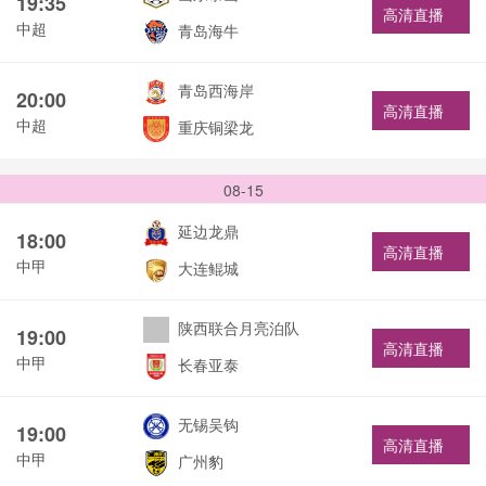
19:35
高清直播
中超
青岛海牛
青岛西海岸
20:00
高清直播
中超
重庆铜梁龙
08-15
延边龙鼎
18:00
高清直播
中甲
大连鲲城
陕西联合月亮泊队
19:00
高清直播
中甲
长春亚泰
无锡吴钩
19:00
高清直播
中甲
广州豹