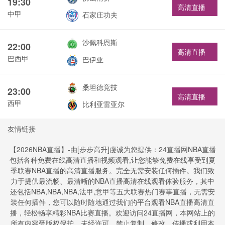
19:30
高清直播
中甲
石家庄功夫
沙佩科恩斯
22:00
高清直播
巴西甲
巴伊亚
桑坦德竞技
23:00
高清直播
西甲
比利亚雷亚尔
友情链接
【2026NBA直播】-由[步步高升]虔诚为您提供：24直播网NBA直播
包括各种免费在线高清直播和视频观看,让您能够免费在线享受到夏
季联赛NBA直播的高清直播服务。完全无需安装任何插件。我们致
力于提供最流畅、最清晰的NBA直播高清在线观看体验服务，其中
还包括NBA,NBA,NBA,法甲,意甲等五大联赛热门赛事直播，无需安
装任何插件，您可以随时随地通过我们的平台观看NBA直播高清直
播，轻松畅享精彩NBA比赛直播。欢迎访问24直播网，本网站上的
所有内容受版权保护。未经许可，禁止复制、修改、传播或利用本