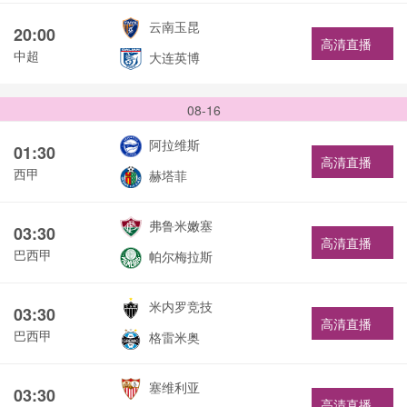
云南玉昆
20:00
高清直播
中超
大连英博
08-16
阿拉维斯
01:30
高清直播
西甲
赫塔菲
弗鲁米嫩塞
03:30
高清直播
巴西甲
帕尔梅拉斯
米内罗竞技
03:30
高清直播
巴西甲
格雷米奥
塞维利亚
03:30
高清直播