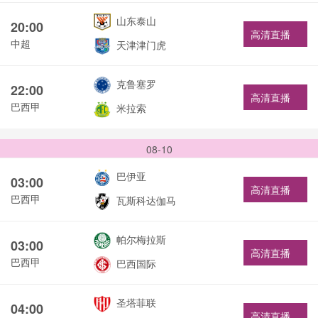
山东泰山
20:00
高清直播
中超
天津津门虎
克鲁塞罗
22:00
高清直播
巴西甲
米拉索
08-10
巴伊亚
03:00
高清直播
巴西甲
瓦斯科达伽马
帕尔梅拉斯
03:00
高清直播
巴西甲
巴西国际
圣塔菲联
04:00
高清直播