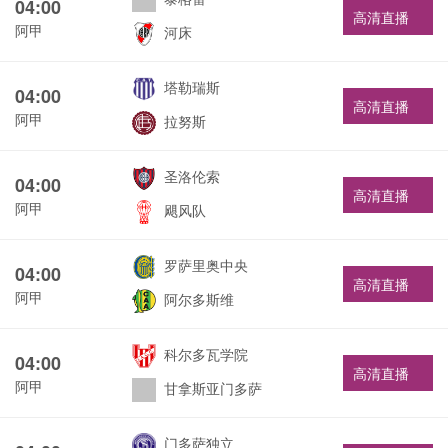
04:00
高清直播
阿甲
河床
塔勒瑞斯
04:00
高清直播
阿甲
拉努斯
圣洛伦索
04:00
高清直播
阿甲
飓风队
罗萨里奥中央
04:00
高清直播
阿甲
阿尔多斯维
科尔多瓦学院
04:00
高清直播
阿甲
甘拿斯亚门多萨
门多萨独立