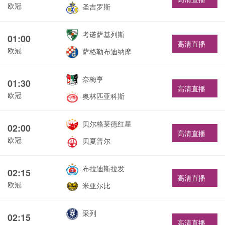
欧冠
圣吉罗斯
考诺萨基列斯
01:00
高清直播
欧冠
萨格勒布迪纳摩
奈梅亨
01:30
高清直播
欧冠
奥林匹亚科斯
贝尔格莱德红星
02:00
高清直播
欧冠
贝夏普尔
布拉迪斯拉发
02:15
高清直播
欧冠
米亚尔比
采列
02:15
高清直播