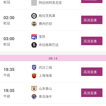
欧冠
阿拉特阿美尼亚
格拉茨风暴
02:30
高清直播
欧冠
费内巴切
里昂
03:00
高清直播
欧冠
布拉格斯巴达
08-14
武汉三镇
19:35
高清直播
中超
上海海港
山东泰山
19:35
高清直播
中超
青岛海牛