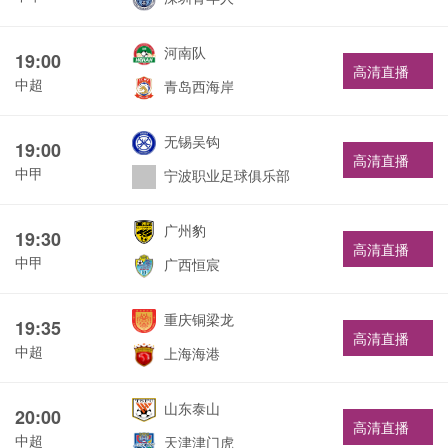
河南队
19:00
高清直播
中超
青岛西海岸
无锡吴钩
19:00
高清直播
中甲
宁波职业足球俱乐部
广州豹
19:30
高清直播
中甲
广西恒宸
重庆铜梁龙
19:35
高清直播
中超
上海海港
山东泰山
20:00
高清直播
中超
天津津门虎