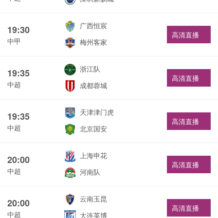
广西恒宸
19:30
高清直播
中甲
梅州客家
浙江队
19:35
高清直播
中超
成都蓉城
天津津门虎
19:35
高清直播
中超
北京国安
上海申花
20:00
高清直播
中超
河南队
云南玉昆
20:00
高清直播
中超
大连英博