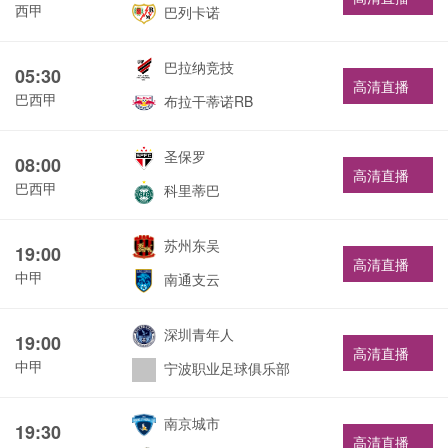
西甲
巴列卡诺
巴拉纳竞技
05:30
高清直播
巴西甲
布拉干蒂诺RB
圣保罗
08:00
高清直播
巴西甲
科里蒂巴
苏州东吴
19:00
高清直播
中甲
南通支云
深圳青年人
19:00
高清直播
中甲
宁波职业足球俱乐部
南京城市
19:30
高清直播