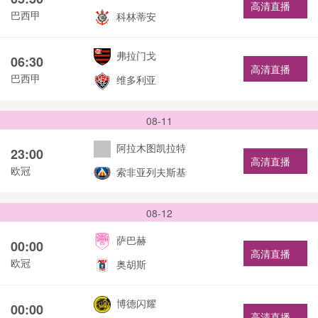
高清直播
巴西甲
科林蒂安
弗拉门戈
06:30
高清直播
巴西甲
维多利亚
08-11
阿拉木图凯拉特
23:00
高清直播
欧冠
索非亚列夫斯基
08-12
萨巴赫
00:00
高清直播
欧冠
奥胡斯
博德闪耀
00:00
高清直播