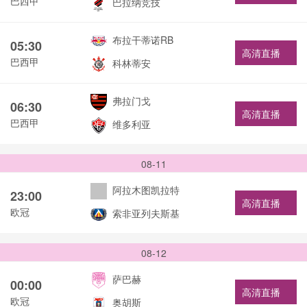
巴西甲
巴拉纳竞技
布拉干蒂诺RB
05:30
高清直播
巴西甲
科林蒂安
弗拉门戈
06:30
高清直播
巴西甲
维多利亚
08-11
阿拉木图凯拉特
23:00
高清直播
欧冠
索非亚列夫斯基
08-12
萨巴赫
00:00
高清直播
欧冠
奥胡斯