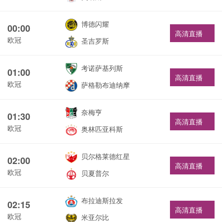
博德闪耀
00:00
高清直播
欧冠
圣吉罗斯
考诺萨基列斯
01:00
高清直播
欧冠
萨格勒布迪纳摩
奈梅亨
01:30
高清直播
欧冠
奥林匹亚科斯
贝尔格莱德红星
02:00
高清直播
欧冠
贝夏普尔
布拉迪斯拉发
02:15
高清直播
欧冠
米亚尔比