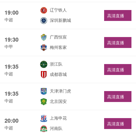
辽宁铁人
19:00
高清直播
中超
深圳新鹏城
广西恒宸
19:30
高清直播
中甲
梅州客家
浙江队
19:35
高清直播
中超
成都蓉城
天津津门虎
19:35
高清直播
中超
北京国安
上海申花
20:00
高清直播
中超
河南队