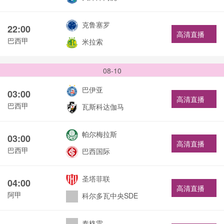
克鲁塞罗
22:00
高清直播
巴西甲
米拉索
08-10
巴伊亚
03:00
高清直播
巴西甲
瓦斯科达伽马
帕尔梅拉斯
03:00
高清直播
巴西甲
巴西国际
圣塔菲联
04:00
高清直播
阿甲
科尔多瓦中央SDE
泰格雷