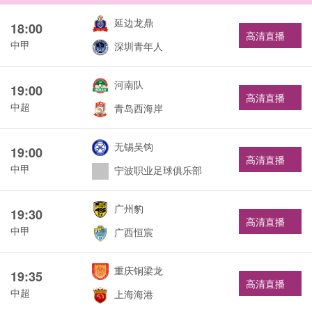
延边龙鼎
18:00
高清直播
中甲
深圳青年人
河南队
19:00
高清直播
中超
青岛西海岸
无锡吴钩
19:00
高清直播
中甲
宁波职业足球俱乐部
广州豹
19:30
高清直播
中甲
广西恒宸
重庆铜梁龙
19:35
高清直播
中超
上海海港