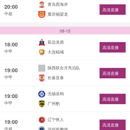
青岛西海岸
20:00
高清直播
中超
重庆铜梁龙
08-15
延边龙鼎
18:00
高清直播
中甲
大连鲲城
陕西联合月亮泊队
19:00
高清直播
中甲
长春亚泰
无锡吴钩
19:00
高清直播
中甲
广州豹
辽宁铁人
19:00
高清直播
中超
深圳新鹏城