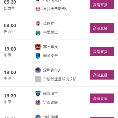
05:30
高清直播
巴西甲
布拉干蒂诺RB
圣保罗
08:00
高清直播
巴西甲
科里蒂巴
苏州东吴
19:00
高清直播
中甲
南通支云
深圳青年人
19:00
高清直播
中甲
宁波职业足球俱乐部
南京城市
19:30
高清直播
中甲
定南赣联
佛山南狮